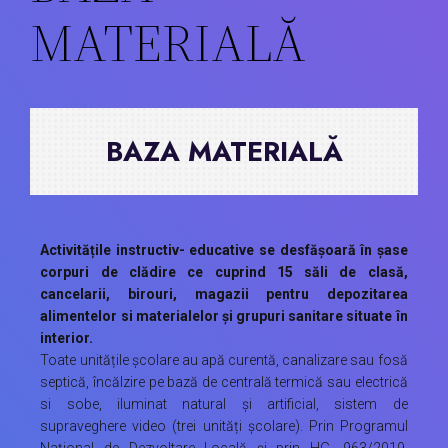
MATERIALĂ
BAZA MATERIALĂ
Activitățile instructiv- educative se desfăşoară în șase
corpuri de clădire ce cuprind 15 săli de clasă,
cancelarii, birouri, magazii pentru depozitarea
alimentelor si materialelor și grupuri sanitare situate în
interior.
Toate unitățile școlare au apă curentă, canalizare sau fosă
septică, încălzire pe bază de centrală termică sau electrică
si sobe, iluminat natural şi artificial, sistem de
supraveghere video (trei unități școlare). Prin Programul