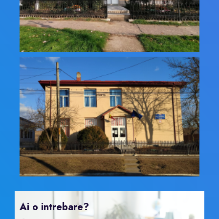
Ai o intrebare?