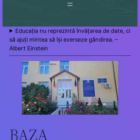
Educația nu reprezintă învățarea de date, ci
să ajuți mintea să își exerseze gândirea. –
Albert Einstein
BAZA