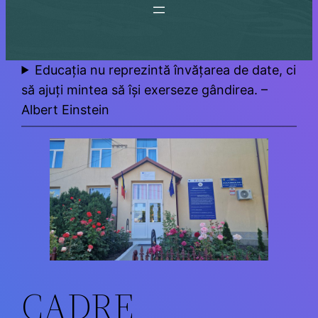
Educația nu reprezintă învățarea de date, ci
să ajuți mintea să își exerseze gândirea. –
Albert Einstein
CADRE