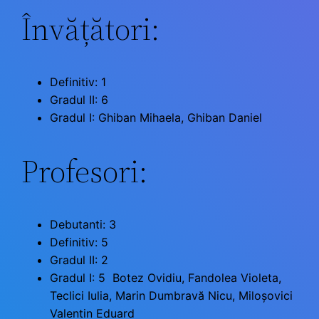
Învățători:
Definitiv: 1
Gradul II: 6
Gradul I: Ghiban Mihaela, Ghiban Daniel
Profesori:
Debutanti: 3
Definitiv: 5
Gradul II: 2
Gradul I: 5 Botez Ovidiu, Fandolea Violeta,
Teclici Iulia, Marin Dumbravă Nicu, Miloșovici
Valentin Eduard