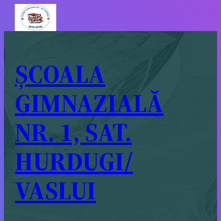
ȘCOALA
GIMNAZIALĂ
NR. 1, SAT.
HURDUGI/
VASLUI