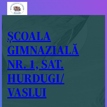
ȘCOALA
GIMNAZIALĂ
NR. 1, SAT.
HURDUGI/
VASLUI