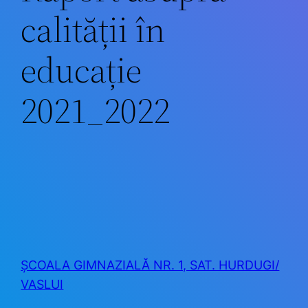
calității în
educație
2021_2022
ȘCOALA GIMNAZIALĂ NR. 1, SAT. HURDUGI/
VASLUI